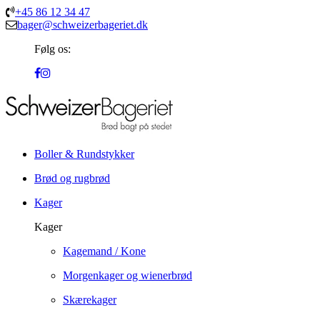
+45 86 12 34 47
bager@schweizerbageriet.dk
Følg os:
Boller & Rundstykker
Brød og rugbrød
Kager
Kager
Kagemand / Kone
Morgenkager og wienerbrød
Skærekager