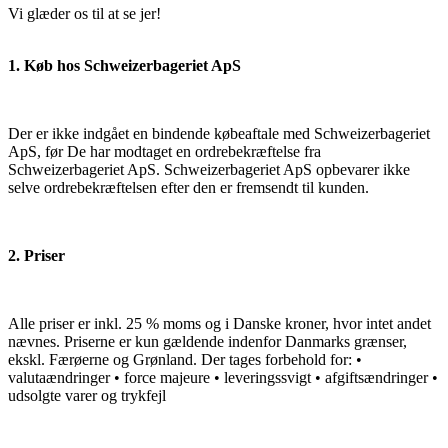
Vi glæder os til at se jer!
1. Køb hos Schweizerbageriet ApS
Der er ikke indgået en bindende købeaftale med Schweizerbageriet
ApS, før De har modtaget en ordrebekræftelse fra
Schweizerbageriet ApS. Schweizerbageriet ApS opbevarer ikke
selve ordrebekræftelsen efter den er fremsendt til kunden.
2. Priser
Alle priser er inkl. 25 % moms og i Danske kroner, hvor intet andet
nævnes. Priserne er kun gældende indenfor Danmarks grænser,
ekskl. Færøerne og Grønland. Der tages forbehold for: •
valutaændringer • force majeure • leveringssvigt • afgiftsændringer •
udsolgte varer og trykfejl