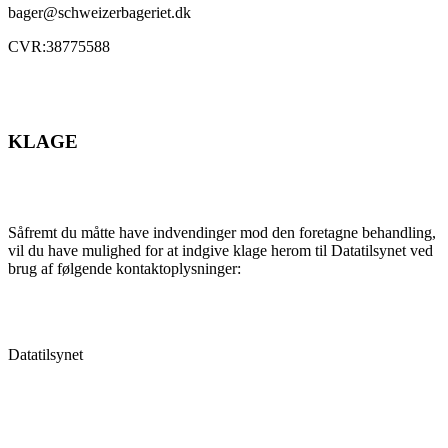
bager@schweizerbageriet.dk
CVR:38775588
KLAGE
Såfremt du måtte have indvendinger mod den foretagne behandling,
vil du have mulighed for at indgive klage herom til Datatilsynet ved
brug af følgende kontaktoplysninger:
Datatilsynet