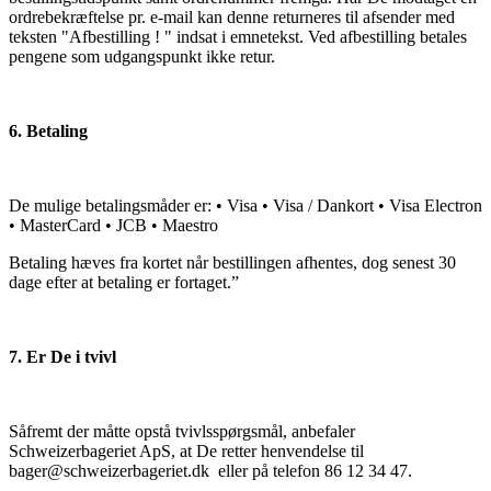
ordrebekræftelse pr. e-mail kan denne returneres til afsender med
teksten "Afbestilling ! " indsat i emnetekst. Ved afbestilling betales
pengene som udgangspunkt ikke retur.
6. Betaling
De mulige betalingsmåder er: • Visa • Visa / Dankort • Visa Electron
• MasterCard • JCB • Maestro
Betaling hæves fra kortet når bestillingen afhentes, dog senest 30
dage efter at betaling er fortaget.”
7. Er De i tvivl
Såfremt der måtte opstå tvivlsspørgsmål, anbefaler
Schweizerbageriet ApS, at De retter henvendelse til
bager@schweizerbageriet.dk eller på telefon 86 12 34 47.