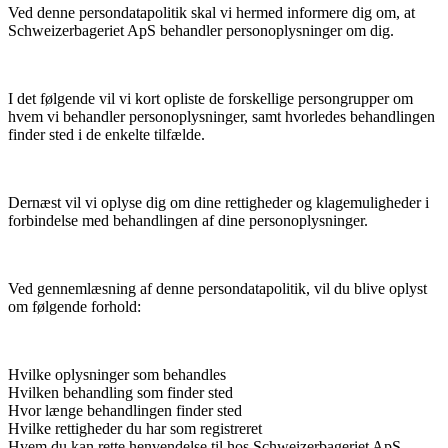
Ved denne persondatapolitik skal vi hermed informere dig om, at
Schweizerbageriet ApS behandler personoplysninger om dig.
I det følgende vil vi kort opliste de forskellige persongrupper om
hvem vi behandler personoplysninger, samt hvorledes behandlingen
finder sted i de enkelte tilfælde.
Dernæst vil vi oplyse dig om dine rettigheder og klagemuligheder i
forbindelse med behandlingen af dine personoplysninger.
Ved gennemlæsning af denne persondatapolitik, vil du blive oplyst
om følgende forhold:
Hvilke oplysninger som behandles
Hvilken behandling som finder sted
Hvor længe behandlingen finder sted
Hvilke rettigheder du har som registreret
Hvem du kan rette henvendelse til hos Schweizerbageriet ApS