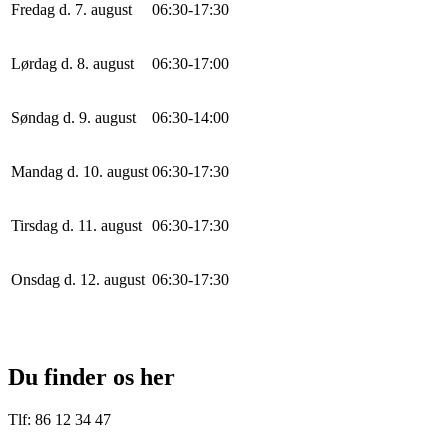
Fredag d. 7. august
0
6
:
30
-
17
:
30
Lørdag d. 8. august
0
6
:
30
-
17
:
0
0
Søndag d. 9. august
0
6
:
30
-
14
:
0
0
Mandag d. 10. august
0
6
:
30
-
17
:
30
Tirsdag d. 11. august
0
6
:
30
-
17
:
30
Onsdag d. 12. august
0
6
:
30
-
17
:
30
Du finder os her
Tlf: 86 12 34 47