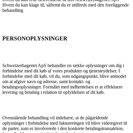
Hvem du kan klage til, såfremt du er utilfreds med den foreliggende
behandling
PERSONOPLYSNINGER
Schweizerbageriet ApS behandler en række oplysninger om dig i
forbindelse med dit køb af vores produkter og tjenesteydelser. I
forbindelse med dit køb, vil du, som udgangspunkt, blive anmodet
om at afgive navn og adresse, samt kontakt- og
betalingsoplysninger. Formålet med indhentelsen er at effektuere
levering og betaling i relation til opfyldelsen af dit køb.
Ovenstående behandling vil indebære, at de pågældende
oplysninger i forbindelse med faktureringen vil blive videregivet til
de parter, som er involverede i den konkrete betalingstransaktion,