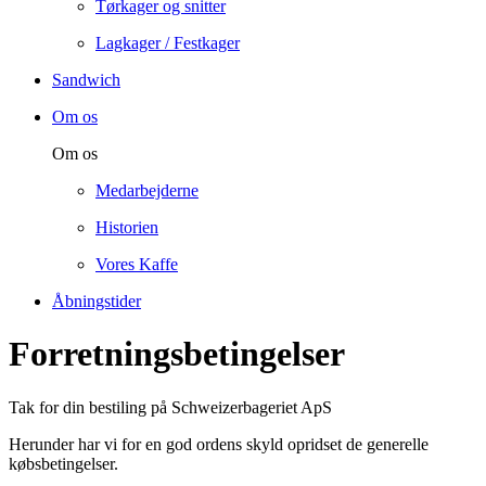
Tørkager og snitter
Lagkager / Festkager
Sandwich
Om os
Om os
Medarbejderne
Historien
Vores Kaffe
Åbningstider
Forretningsbetingelser
Tak for din bestiling på Schweizerbageriet ApS
Herunder har vi for en god ordens skyld opridset de generelle
købsbetingelser.