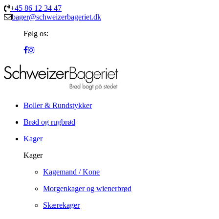
+45 86 12 34 47
bager@schweizerbageriet.dk
Følg os:
Boller & Rundstykker
Brød og rugbrød
Kager
Kager
Kagemand / Kone
Morgenkager og wienerbrød
Skærekager