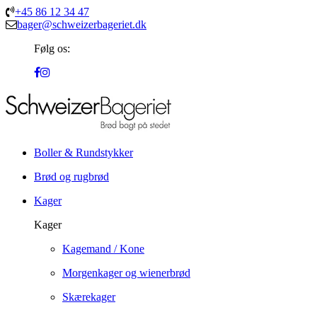
+45 86 12 34 47
bager@schweizerbageriet.dk
Følg os:
Boller & Rundstykker
Brød og rugbrød
Kager
Kager
Kagemand / Kone
Morgenkager og wienerbrød
Skærekager