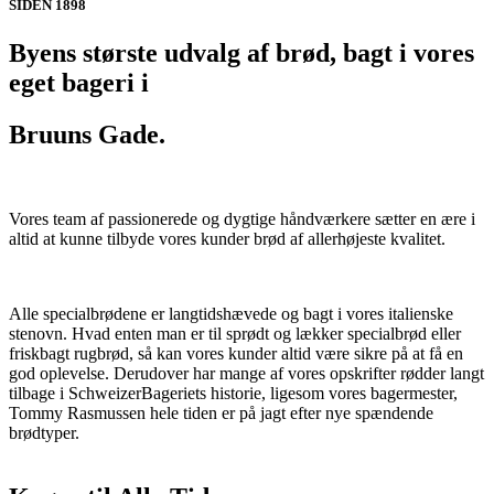
SIDEN 1898
Byens største udvalg af brød, bagt i vores
eget bageri i
Bruuns Gade.
Vores team af passionerede og dygtige håndværkere sætter en ære i
altid at kunne tilbyde vores kunder brød af allerhøjeste kvalitet.
Alle specialbrødene er langtidshævede og bagt i vores italienske
stenovn. Hvad enten man er til sprødt og lækker specialbrød eller
friskbagt rugbrød, så kan vores kunder altid være sikre på at få en
god oplevelse. Derudover har mange af vores opskrifter rødder langt
tilbage i SchweizerBageriets historie, ligesom vores bagermester,
Tommy Rasmussen hele tiden er på jagt efter nye spændende
brødtyper.