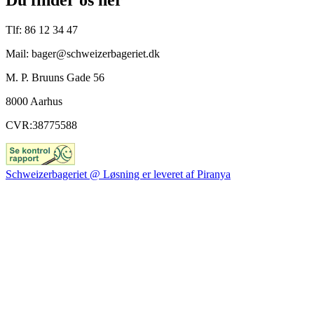
Tlf: 86 12 34 47
Mail: bager@schweizerbageriet.dk
M. P. Bruuns Gade 56
8000 Aarhus
CVR:38775588
Schweizerbageriet @ Løsning er leveret af Piranya