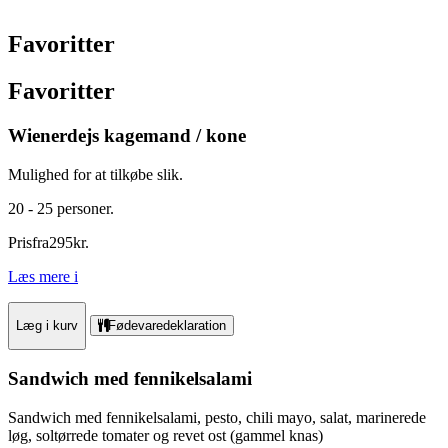
Favoritter
Favoritter
Wienerdejs kagemand / kone
Mulighed for at tilkøbe slik.
20 - 25 personer.
Pris
fra
295
kr.
Læs mere
i
Læg i kurv
Fødevaredeklaration
Sandwich med fennikelsalami
Sandwich med fennikelsalami, pesto, chili mayo, salat, marinerede
løg, soltørrede tomater og revet ost (gammel knas)