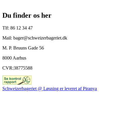
Du finder os her
Tlf: 86 12 34 47
Mail: bager@schweizerbageriet.dk
M. P. Bruuns Gade 56
8000 Aarhus
CVR:38775588
Schweizerbageriet @ Løsning er leveret af Piranya