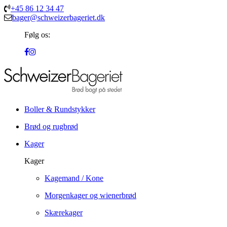
+45 86 12 34 47
bager@schweizerbageriet.dk
Følg os:
Boller & Rundstykker
Brød og rugbrød
Kager
Kager
Kagemand / Kone
Morgenkager og wienerbrød
Skærekager