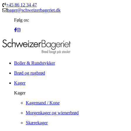
+45 86 12 34 47
bager@schweizerbageriet.dk
Følg os:
Boller & Rundstykker
Brød og rugbrød
Kager
Kager
Kagemand / Kone
Morgenkager og wienerbrød
Skærekager