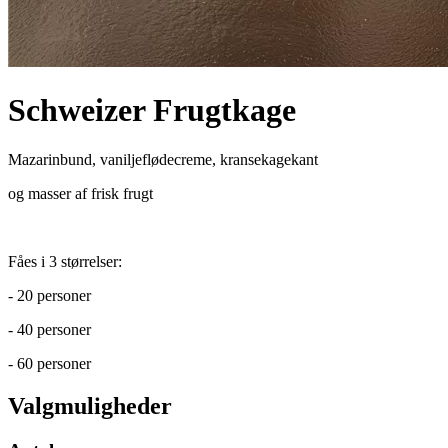
Schweizer Frugtkage
Mazarinbund, vaniljeflødecreme, kransekagekant
og masser af frisk frugt
Fåes i 3 størrelser:
- 20 personer
- 40 personer
- 60 personer
Valgmuligheder