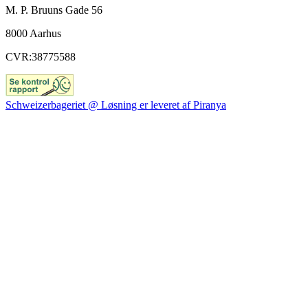
M. P. Bruuns Gade 56
8000 Aarhus
CVR:38775588
Schweizerbageriet @ Løsning er leveret af Piranya