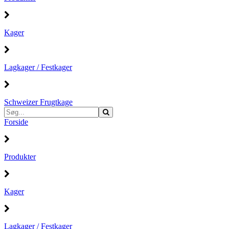
Kager
Lagkager / Festkager
Schweizer Frugtkage
Forside
Produkter
Kager
Lagkager / Festkager