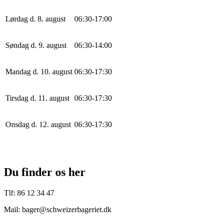
Lørdag d. 8. august
0
6
:
30
-
17
:
0
0
Søndag d. 9. august
0
6
:
30
-
14
:
0
0
Mandag d. 10. august
0
6
:
30
-
17
:
30
Tirsdag d. 11. august
0
6
:
30
-
17
:
30
Onsdag d. 12. august
0
6
:
30
-
17
:
30
Du finder os her
Tlf: 86 12 34 47
Mail: bager@schweizerbageriet.dk