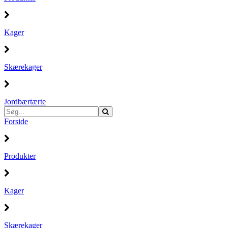
Kager
Skærekager
Jordbærtærte
Forside
Produkter
Kager
Skærekager