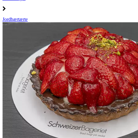
Jordbærtærte