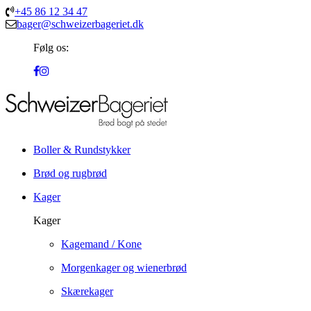
+45 86 12 34 47
bager@schweizerbageriet.dk
Følg os:
Boller & Rundstykker
Brød og rugbrød
Kager
Kager
Kagemand / Kone
Morgenkager og wienerbrød
Skærekager